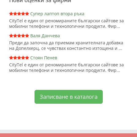
Супер лаптоп втора ръка
CityTel е един от реномираните български сайтове за
мобилни телефони и технологични продукти. Фир...
Валя Данчева
Преди да започна да приемам хранителната добавка
на Допелхерц, се чувствах константно изтощена и ...
Стоян Пенев
CityTel е един от реномираните български сайтове за
мобилни телефони и технологични продукти. Фир...
Записване в каталога