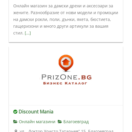
Онлайн магазин за дамски дрехи и аксесоари за
жените. Разнообразие от нови модели и промоции
на дамски рокли, поли, дънки, якета, бюстиета,
гащеризони и много други артикули за вашия
стил.
[…]
Discount Mania
Онлайн магазини
Благоевград
ул. „Доктор Христо Татарчев“ 15, Благоевград,