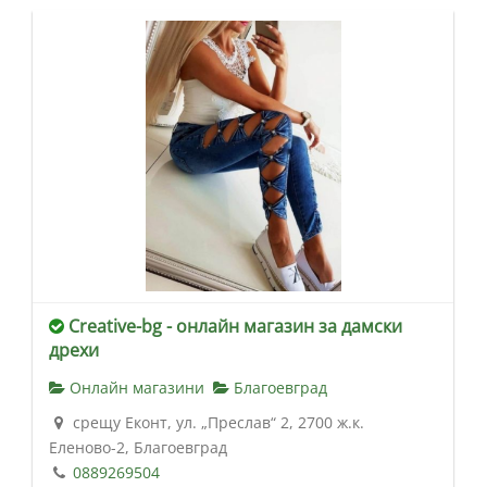
Creative-bg - онлайн магазин за дамски
дрехи
Онлайн магазини
Благоевград
срещу Еконт, ул. „Преслав“ 2, 2700 ж.к.
Еленово-2, Благоевград
0889269504