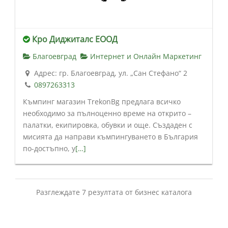
Кро Диджиталс ЕООД
Благоевград
Интернет и Онлайн Маркетинг
Адрес: гр. Благоевград, ул. „Сан Стефано“ 2
0897263313
Къмпинг магазин TrekonBg предлага всичко
необходимо за пълноценно време на открито –
палатки, екипировка, обувки и още. Създаден с
мисията да направи къмпингуването в България
по-достъпно, у
[…]
Разглеждате 7 резултата от бизнес каталога