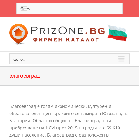
Go to...
Go to...
Благоевград
Благоевград е голям икономически, културен и
образователен център, който се намира в Югозападна
България. Област и община – Благоевград при
преброяване на НСИ през 2015 г. градът е с 69 610
души население. Благоевград е разположен в