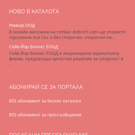
НОВО В КАТАЛОГА
Ремкар ООД
В онлайн магазина на remkar-dobrich.com ще откриете
торсионни оси със и без спирачки, спирачни на...
Сейв Йор Бизнес ЕООД
Сейв Йор Бизнес ЕООД е лицензирана охранителна
фирма, предлагаща цялостни решения за сигурност в
...
АБОНИРАЙ СЕ ЗА ПОРТАЛА
RSS абонамент за бизнес каталога
RSS абонамент за прессъобщения