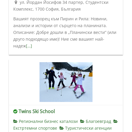
ул. Йордан Йосифов 34 партер, Студентски
Комплекс, 1700 София, България
Вашият прозорец към Пирин и Рила: Новини,
анализи и истории от сърцето на планината.
Описание: Добре дошли в „Планински вести“ (или
друго подходящо име)! Ние сме вашият най-
надеж
[…]
Twins Ski School
Регионални бизнес каталози
Благоевград
Екстртемни спортове
Туристически агенции