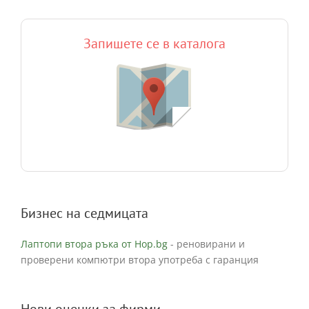
Запишете се в каталога
Бизнес на седмицата
Лаптопи втора ръка от Hop.bg
- реновирани и
проверени компютри втора употреба с гаранция
Нови оценки за фирми