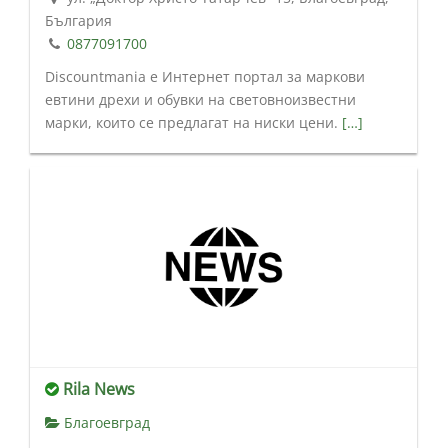
България
0877091700
Discountmania е Интернет портал за маркови
евтини дрехи и обувки на световноизвестни
марки, които се предлагат на ниски цени.
[…]
Rila News
Благоевград