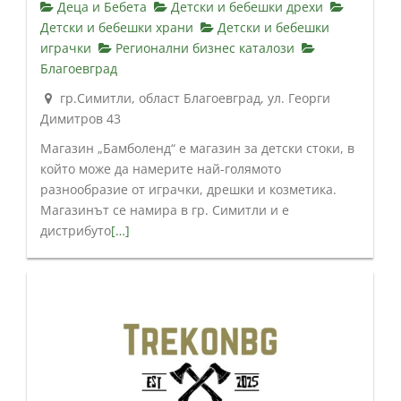
Деца и Бебета
Детски и бебешки дрехи
Детски и бебешки храни
Детски и бебешки
играчки
Регионални бизнес каталози
Благоевград
гр.Симитли, област Благоевград, ул. Георги
Димитров 43
Магазин „Бамболенд“ е магазин за детски стоки, в
който може да намерите най-голямото
разнообразие от играчки, дрешки и козметика.
Магазинът се намира в гр. Симитли и е
дистрибуто
[…]