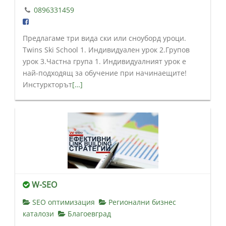
0896331459
Предлагаме три вида ски или сноуборд уроци.
Twins Ski School 1. Индивидуален урок 2.Групов
урок 3.Частна група 1. Индивидуалният урок е
най-подходящ за обучение при начинаещите!
Инстуркторът
[…]
W-SEO
SEO оптимизация
Регионални бизнес
каталози
Благоевград