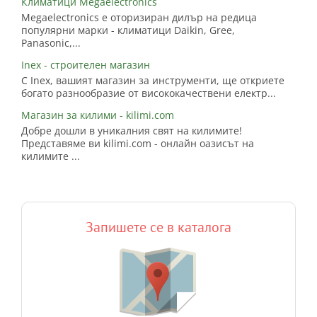
Климатици Megaelectronics
Megaelectronics е оторизиран дилър на редица
популярни марки - климатици Daikin, Gree,
Panasonic,...
Inex - строителен магазин
С Inex, вашият магазин за инструменти, ще откриете
богато разнообразие от висококачествени електр...
Магазин за килими - kilimi.com
Добре дошли в уникалния свят на килимите!
Представяме ви kilimi.com - онлайн оазисът на
килимите ...
Запишете се в каталога