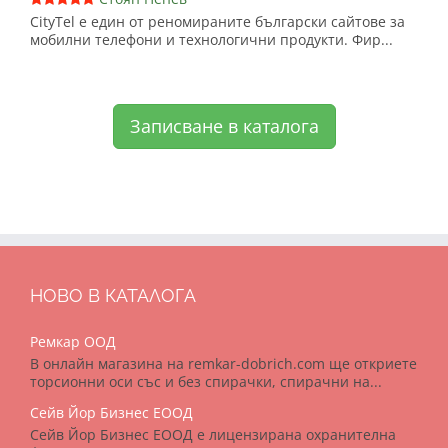
CityTel е един от реномираните български сайтове за
мобилни телефони и технологични продукти. Фир...
Записване в каталога
НОВО В КАТАЛОГА
Ремкар ООД
В онлайн магазина на remkar-dobrich.com ще откриете
торсионни оси със и без спирачки, спирачни на...
Сейв Йор Бизнес ЕООД
Сейв Йор Бизнес ЕООД е лицензирана охранителна