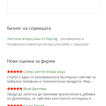
Бизнес на седмицата
Лаптопи втора ръка от Hop.bg
- реновирани и
проверени компютри втора употреба с гаранция
Нови оценки за фирми
Супер лаптоп втора ръка
CityTel е един от реномираните български сайтове за
мобилни телефони и технологични продукти. Фир...
Валя Данчева
Преди да започна да приемам хранителната добавка
на Допелхерц, се чувствах константно изтощена и ...
Стоян Пенев