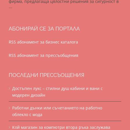
фирма, предлагаща цялостни решения за сигурност в
...
АБОНИРАЙ СЕ ЗА ПОРТАЛА
RSS абонамент за бизнес каталога
RSS абонамент за прессъобщения
ПОСЛЕДНИ ПРЕССЪОЩЕНИЯ
Достъпен лукс – стилни душ кабини и вани с
модерен дизайн
Работни дънки или съчетанието на работно
облекло с мода
Кой магазин за компютри втора ръка заслужава