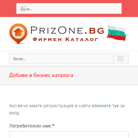
Go to...
Go to...
Добави в бизнес каталога
Ако вече имате регристрация в сайта
кликнете тук
за
вход.
Потребителско име
*