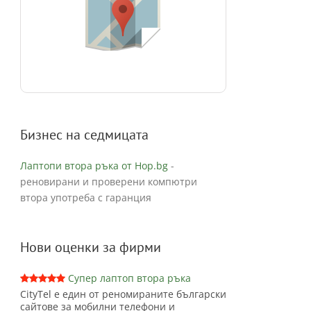
Бизнес на седмицата
Лаптопи втора ръка от Hop.bg
-
реновирани и проверени компютри
втора употреба с гаранция
Нови оценки за фирми
Супер лаптоп втора ръка
CityTel е един от реномираните български
сайтове за мобилни телефони и