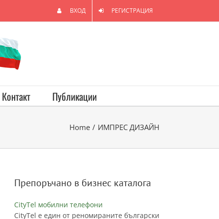
ВХОД
РЕГИСТРАЦИЯ
Контакт
Публикации
Home
/
ИМПРЕС ДИЗАЙН
Препоръчано в бизнес каталога
CityTel мобилни телефони
CityTel е един от реномираните български