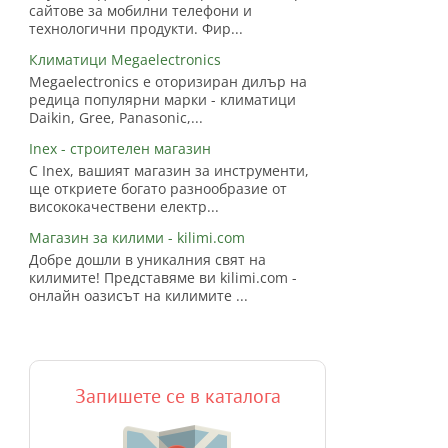
сайтове за мобилни телефони и
технологични продукти. Фир...
Климатици Megaelectronics
Megaelectronics е оторизиран дилър на
редица популярни марки - климатици
Daikin, Gree, Panasonic,...
Inex - строителен магазин
С Inex, вашият магазин за инструменти,
ще откриете богато разнообразие от
висококачествени електр...
Магазин за килими - kilimi.com
Добре дошли в уникалния свят на
килимите! Представяме ви kilimi.com -
онлайн оазисът на килимите ...
Запишете се в каталога