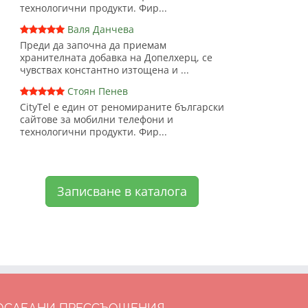
технологични продукти. Фир...
Валя Данчева
Преди да започна да приемам
хранителната добавка на Допелхерц, се
чувствах константно изтощена и ...
Стоян Пенев
CityTel е един от реномираните български
сайтове за мобилни телефони и
технологични продукти. Фир...
Записване в каталога
ОСЛЕДНИ ПРЕССЪОЩЕНИЯ