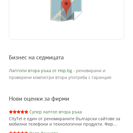
Бизнес на седмицата
Лаптопи втора ръка от Hop.bg
- реновирани и
проверени компютри втора употреба с гаранция
Нови оценки за фирми
Супер лаптоп втора ръка
CityTel е един от реномираните български сайтове за
мобилни телефони и технологични продукти. Фир...