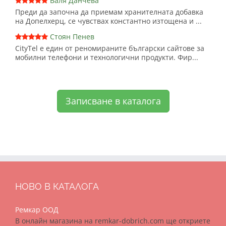
Валя Данчева
Преди да започна да приемам хранителната добавка
на Допелхерц, се чувствах константно изтощена и ...
Стоян Пенев
CityTel е един от реномираните български сайтове за
мобилни телефони и технологични продукти. Фир...
Записване в каталога
НОВО В КАТАЛОГА
Ремкар ООД
В онлайн магазина на remkar-dobrich.com ще откриете