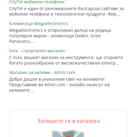
CityTel мобилни телефони
CityTel е един от реномираните български сайтове за
мобилни телефони и технологични продукти. Фир...
Климатици Megaelectronics
Megaelectronics е оторизиран дилър на редица
популярни марки - климатици Daikin, Gree,
Panasonic,...
Inex - строителен магазин
С Inex, вашият магазин за инструменти, ще откриете
богато разнообразие от висококачествени електр...
Магазин за килими - kilimi.com
Добре дошли в уникалния свят на килимите!
Представяме ви kilimi.com - онлайн оазисът на
килимите ...
Запишете се в каталога