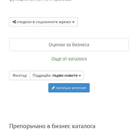
сподели в социалните мрежи
Оценки за бизнеса
Още от каталога
Филтър
Подредба:
първо новите
напиши мнение
Препоръчано в бизнес каталога