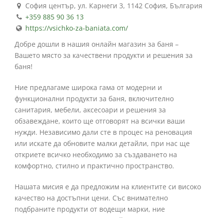
София център, ул. Карнеги 3, 1142 София, България
+359 885 90 36 13
https://vsichko-za-baniata.com/
Добре дошли в нашия онлайн магазин за баня –
Вашето място за качествени продукти и решения за
баня!
Ние предлагаме широка гама от модерни и
функционални продукти за баня, включително
санитария, мебели, аксесоари и решения за
обзавеждане, които ще отговорят на всички ваши
нужди. Независимо дали сте в процес на реновация
или искате да обновите малки детайли, при нас ще
откриете всичко необходимо за създаването на
комфортно, стилно и практично пространство.
Нашата мисия е да предложим на клиентите си високо
качество на достъпни цени. Със внимателно
подбраните продукти от водещи марки, ние