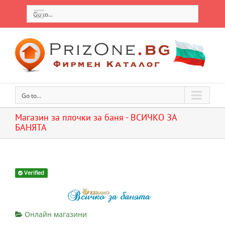
Go to...
Go to...
Магазин за плочки за баня - ВСИЧКО ЗА
БАНЯТА
Verified
Онлайн магазини