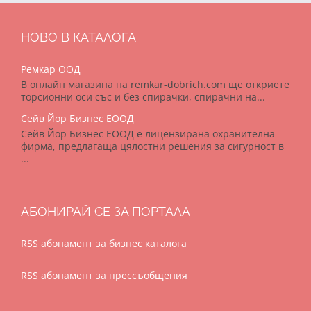
НОВО В КАТАЛОГА
Ремкар ООД
В онлайн магазина на remkar-dobrich.com ще откриете
торсионни оси със и без спирачки, спирачни на...
Сейв Йор Бизнес ЕООД
Сейв Йор Бизнес ЕООД е лицензирана охранителна
фирма, предлагаща цялостни решения за сигурност в
...
АБОНИРАЙ СЕ ЗА ПОРТАЛА
RSS абонамент за бизнес каталога
RSS абонамент за прессъобщения