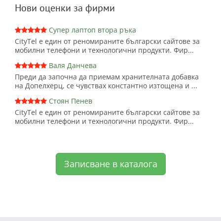
Нови оценки за фирми
Супер лаптоп втора ръка
CityTel е един от реномираните български сайтове за
мобилни телефони и технологични продукти. Фир...
Валя Данчева
Преди да започна да приемам хранителната добавка
на Допелхерц, се чувствах константно изтощена и ...
Стоян Пенев
CityTel е един от реномираните български сайтове за
мобилни телефони и технологични продукти. Фир...
Записване в каталога