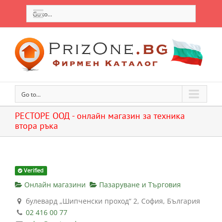
Go to...
Go to...
РЕСТОРЕ ООД - онлайн магазин за техника
втора ръка
Verified
Онлайн магазини
Пазаруване и Търговия
булевард „Шипченски проход“ 2, София, България
02 416 00 77