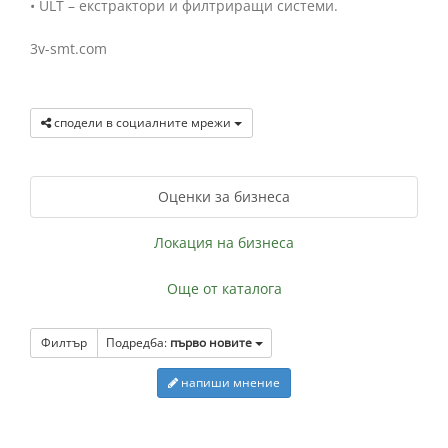
• ULT – екстрактори и филтриращи системи.
3v-smt.com
сподели в социалните мрежи
Оценки за бизнеса
Локация на бизнеса
Още от каталога
Филтър
Подредба:
първо новите
напиши мнение