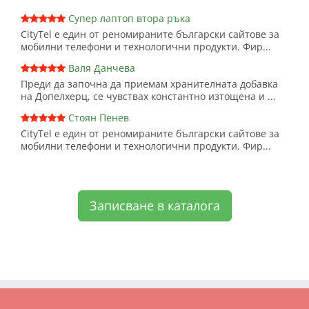
Супер лаптоп втора ръка
CityTel е един от реномираните български сайтове за
мобилни телефони и технологични продукти. Фир...
Валя Данчева
Преди да започна да приемам хранителната добавка
на Допелхерц, се чувствах константно изтощена и ...
Стоян Пенев
CityTel е един от реномираните български сайтове за
мобилни телефони и технологични продукти. Фир...
Записване в каталога