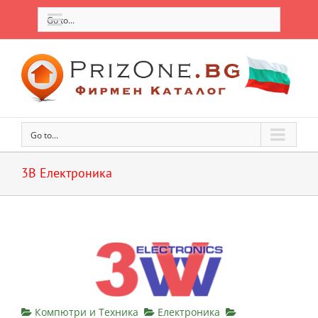
Go to...
Go to...
3В Електроника
Компютри и Техника
Електроника