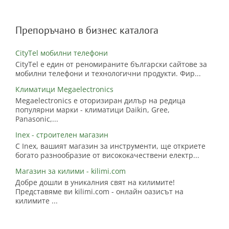
Препоръчано в бизнес каталога
CityTel мобилни телефони
CityTel е един от реномираните български сайтове за
мобилни телефони и технологични продукти. Фир...
Климатици Megaelectronics
Megaelectronics е оторизиран дилър на редица
популярни марки - климатици Daikin, Gree,
Panasonic,...
Inex - строителен магазин
С Inex, вашият магазин за инструменти, ще откриете
богато разнообразие от висококачествени електр...
Магазин за килими - kilimi.com
Добре дошли в уникалния свят на килимите!
Представяме ви kilimi.com - онлайн оазисът на
килимите ...