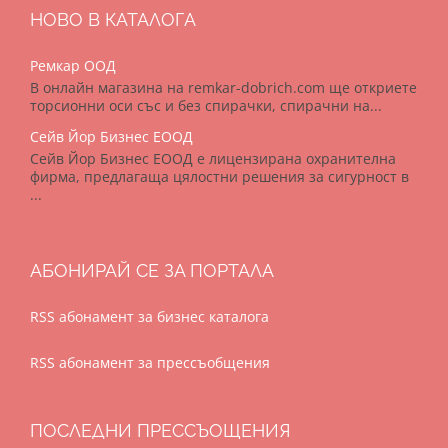
НОВО В КАТАЛОГА
Ремкар ООД
В онлайн магазина на remkar-dobrich.com ще откриете
торсионни оси със и без спирачки, спирачни на...
Сейв Йор Бизнес ЕООД
Сейв Йор Бизнес ЕООД е лицензирана охранителна
фирма, предлагаща цялостни решения за сигурност в
...
АБОНИРАЙ СЕ ЗА ПОРТАЛА
RSS абонамент за бизнес каталога
RSS абонамент за прессъобщения
ПОСЛЕДНИ ПРЕССЪОЩЕНИЯ