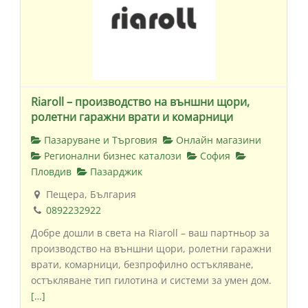
Riaroll – производство на външни щори,
ролетни гаражни врати и комарници
Пазаруване и Търговия
Онлайн магазини
Регионални бизнес каталози
София
Пловдив
Пазарджик
Пещера, България
0892232922
Добре дошли в света на Riaroll – ваш партньор за
производство на външни щори, ролетни гаражни
врати, комарници, безпрофилно остъкляване,
остъкляване тип гилотина и системи за умен дом.
[…]