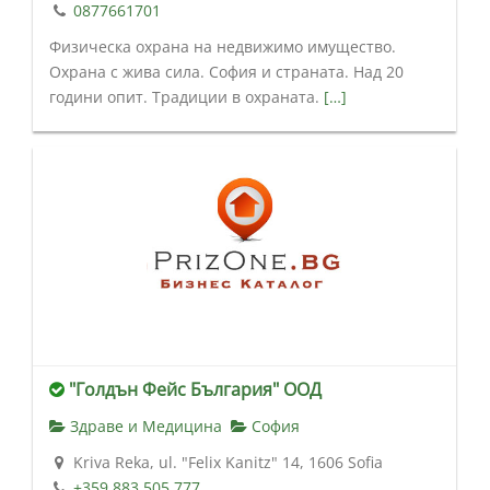
0877661701
Физическа охрана на недвижимо имущество.
Охрана с жива сила. София и страната. Над 20
години опит. Традиции в охраната.
[…]
"Голдън Фейс България" ООД
Здраве и Медицина
София
Kriva Reka, ul. "Felix Kanitz" 14, 1606 Sofia
+359 883 505 777