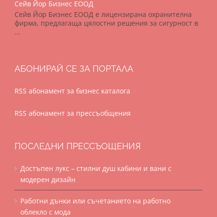
Сейв Йор Бизнес ЕООД
Сейв Йор Бизнес ЕООД е лицензирана охранителна
фирма, предлагаща цялостни решения за сигурност в
...
АБОНИРАЙ СЕ ЗА ПОРТАЛА
RSS абонамент за бизнес каталога
RSS абонамент за прессъобщения
ПОСЛЕДНИ ПРЕССЪОЩЕНИЯ
Достъпен лукс – стилни душ кабини и вани с
модерен дизайн
Работни дънки или съчетанието на работно
облекло с мода