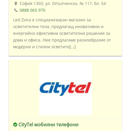
София 1303, ул. Опълченска, № 117, бл. 54
0888 065 970
Led Zona е специализиран магазин за
осветителни тела, предлагащ иновативни и
енергийно ефективни осветителни решения за
дома и офиса. Ние предлагаме разнообразие от
модерни и стилни осветите
[…]
CityTel мобилни телефони