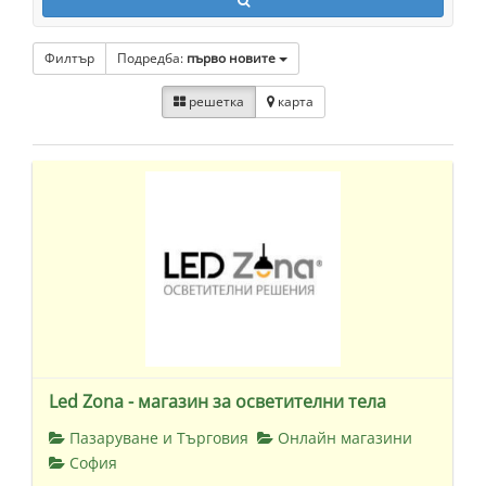
Филтър
Подредба:
първо новите
решетка
карта
Led Zona - магазин за осветителни тела
Пазаруване и Търговия
Онлайн магазини
София