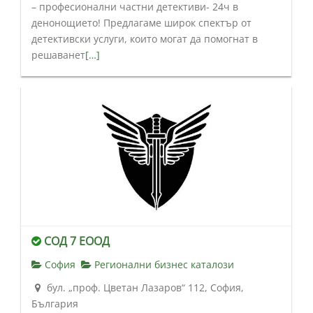
– професионални частни детективи- 24ч в
денонощието! Предлагаме широк спектър от
детективски услуги, които могат да помогнат в
решаванет
[…]
СОД 7 ЕООД
София
Регионални бизнес каталози
бул. „проф. Цветан Лазаров“ 112, София,
България