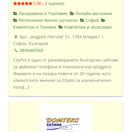
5.00
(
2 оценки
)
Пазаруване и Търговия
Онлайн магазини
Регионални бизнес каталози
София
Компютри и Техника
Компютри и аксесоари
бул. „Андрей Ляпчев“ 51, 1784 Младост 1,
София, България
0895460560
CityTel е един от реномираните български сайтове
за мобилни телефони и технологични продукти.
Фирмата е на пазара повече от 20 години, като
клиентските мнения за Citytel са изключително
поло
[…]