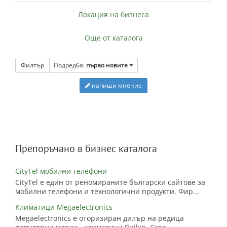
Локация на бизнеса
Още от каталога
Филтър
Подредба:
първо новите
напиши мнение
Препоръчано в бизнес каталога
CityTel мобилни телефони
CityTel е един от реномираните български сайтове за
мобилни телефони и технологични продукти. Фир...
Климатици Megaelectronics
Megaelectronics е оторизиран дилър на редица