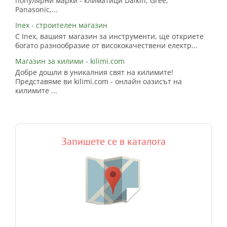
популярни марки - климатици Daikin, Gree,
Panasonic,...
Inex - строителен магазин
С Inex, вашият магазин за инструменти, ще откриете
богато разнообразие от висококачествени електр...
Магазин за килими - kilimi.com
Добре дошли в уникалния свят на килимите!
Представяме ви kilimi.com - онлайн оазисът на
килимите ...
Запишете се в каталога