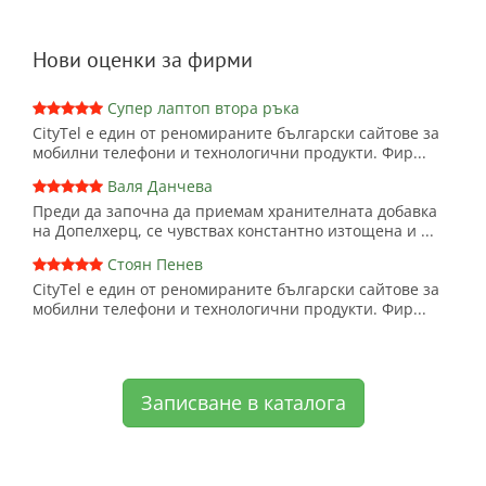
Нови оценки за фирми
Супер лаптоп втора ръка
CityTel е един от реномираните български сайтове за
мобилни телефони и технологични продукти. Фир...
Валя Данчева
Преди да започна да приемам хранителната добавка
на Допелхерц, се чувствах константно изтощена и ...
Стоян Пенев
CityTel е един от реномираните български сайтове за
мобилни телефони и технологични продукти. Фир...
Записване в каталога