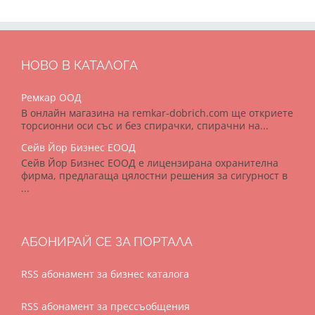
НОВО В КАТАЛОГА
Ремкар ООД
В онлайн магазина на remkar-dobrich.com ще откриете
торсионни оси със и без спирачки, спирачни на...
Сейв Йор Бизнес ЕООД
Сейв Йор Бизнес ЕООД е лицензирана охранителна
фирма, предлагаща цялостни решения за сигурност в
...
АБОНИРАЙ СЕ ЗА ПОРТАЛА
RSS абонамент за бизнес каталога
RSS абонамент за прессъобщения