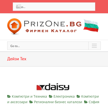
Go to...
Go to...
Дейзи Тех
Компютри и Техника
Електроника
Компютри
и аксесоари
Регионални бизнес каталози
София