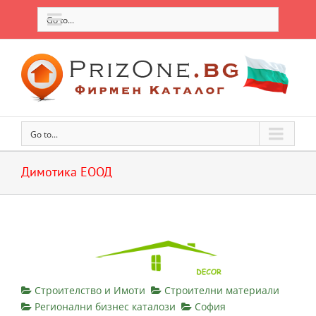
Go to...
Go to...
Димотика ЕООД
Строителство и Имоти
Строителни материали
Регионални бизнес каталози
София