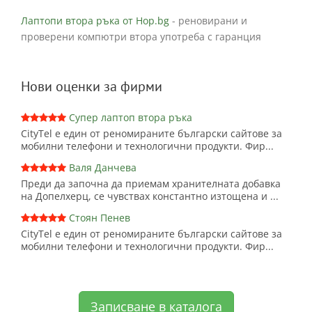
Лаптопи втора ръка от Hop.bg
- реновирани и
проверени компютри втора употреба с гаранция
Нови оценки за фирми
Супер лаптоп втора ръка
CityTel е един от реномираните български сайтове за
мобилни телефони и технологични продукти. Фир...
Валя Данчева
Преди да започна да приемам хранителната добавка
на Допелхерц, се чувствах константно изтощена и ...
Стоян Пенев
CityTel е един от реномираните български сайтове за
мобилни телефони и технологични продукти. Фир...
Записване в каталога