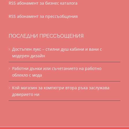
RSS абонамент за бизнес каталога
RSS абонамент за прессъобщения
ПОСЛЕДНИ ПРЕССЪОЩЕНИЯ
Достъпен лукс – стилни душ кабини и вани с
модерен дизайн
Работни дънки или съчетанието на работно
облекло с мода
Кой магазин за компютри втора ръка заслужава
доверието ни