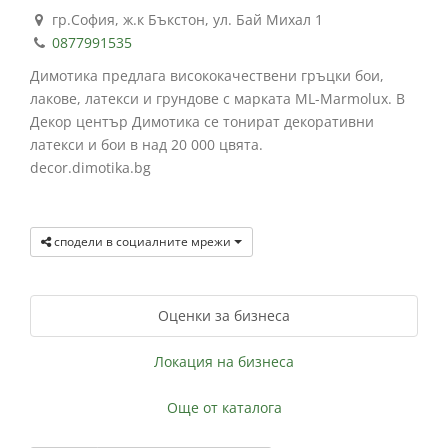
гр.София, ж.к Бъкстон, ул. Бай Михал 1
0877991535
Димотика предлага висококачествени гръцки бои,
лакове, латекси и грундове с марката ML-Marmolux. В
Декор център Димотика се тонират декоративни
латекси и бои в над 20 000 цвята.
decor.dimotika.bg
сподели в социалните мрежи
Оценки за бизнеса
Локация на бизнеса
Още от каталога