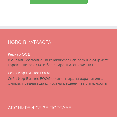
НОВО В КАТАЛОГА
Ремкар ООД
В онлайн магазина на remkar-dobrich.com ще откриете
торсионни оси със и без спирачки, спирачни на...
Сейв Йор Бизнес ЕООД
Сейв Йор Бизнес ЕООД е лицензирана охранителна
фирма, предлагаща цялостни решения за сигурност в
...
АБОНИРАЙ СЕ ЗА ПОРТАЛА