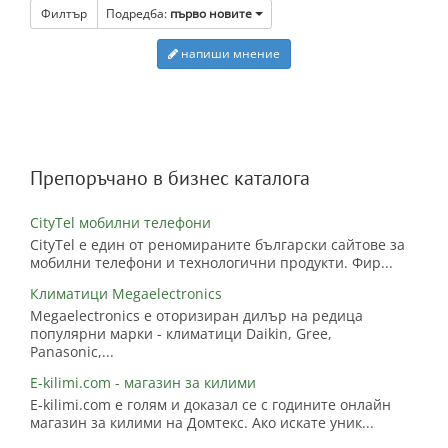
Филтър
Подредба:
първо новите
напиши мнение
Препоръчано в бизнес каталога
CityTel мобилни телефони
CityTel е един от реномираните български сайтове за
мобилни телефони и технологични продукти. Фир...
Климатици Megaelectronics
Megaelectronics е оторизиран дилър на редица
популярни марки - климатици Daikin, Gree,
Panasonic,...
E-kilimi.com - магазин за килими
E-kilimi.com е голям и доказал се с годините онлайн
магазин за килими на Домтекс. Ако искате уник...