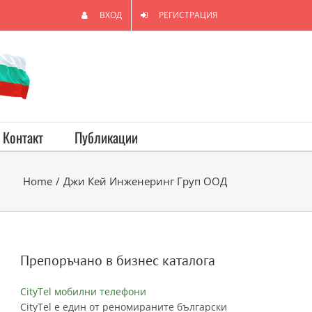
ВХОД
РЕГИСТРАЦИЯ
Контакт
Публикации
Home
/
Джи Кей Инженеринг Груп ООД
Препоръчано в бизнес каталога
CityTel мобилни телефони
CityTel е един от реномираните български