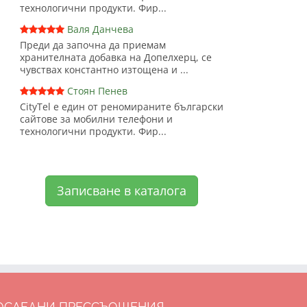
технологични продукти. Фир...
Валя Данчева
Преди да започна да приемам
хранителната добавка на Допелхерц, се
чувствах константно изтощена и ...
Стоян Пенев
CityTel е един от реномираните български
сайтове за мобилни телефони и
технологични продукти. Фир...
Записване в каталога
ОСЛЕДНИ ПРЕССЪОЩЕНИЯ