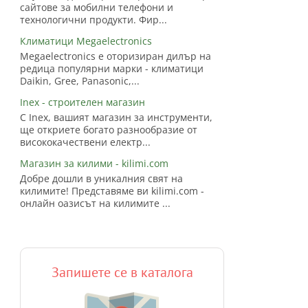
сайтове за мобилни телефони и
технологични продукти. Фир...
Климатици Megaelectronics
Megaelectronics е оторизиран дилър на
редица популярни марки - климатици
Daikin, Gree, Panasonic,...
Inex - строителен магазин
С Inex, вашият магазин за инструменти,
ще откриете богато разнообразие от
висококачествени електр...
Магазин за килими - kilimi.com
Добре дошли в уникалния свят на
килимите! Представяме ви kilimi.com -
онлайн оазисът на килимите ...
Запишете се в каталога