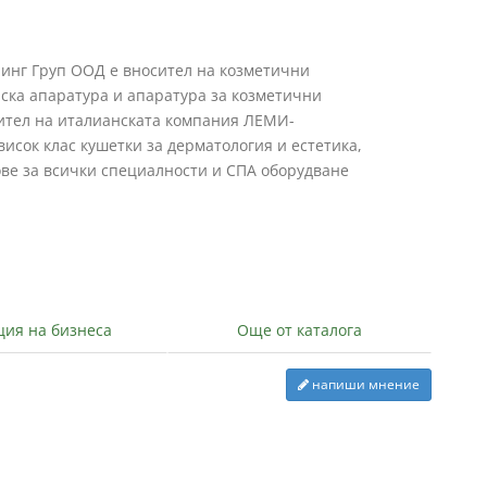
инг Груп ООД е вносител на козметични
ска апаратура и апаратура за козметични
ител на италианската компания ЛЕМИ-
исок клас кушетки за дерматология и естетика,
ве за всички специалности и СПА оборудване
ция на бизнеса
Още от каталога
напиши мнение