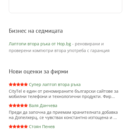
Бизнес на седмицата
Лаптопи втора ръка от Hop.bg
- реновирани и
проверени компютри втора употреба с гаранция
Нови оценки за фирми
Супер лаптоп втора ръка
CityTel е един от реномираните български сайтове за
мобилни телефони и технологични продукти. Фир...
Валя Данчева
Преди да започна да приемам хранителната добавка
на Допелхерц, се чувствах константно изтощена и ...
Стоян Пенев