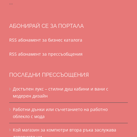
...
АБОНИРАЙ СЕ ЗА ПОРТАЛА
RSS абонамент за бизнес каталога
RSS абонамент за прессъобщения
ПОСЛЕДНИ ПРЕССЪОЩЕНИЯ
Достъпен лукс – стилни душ кабини и вани с
модерен дизайн
Работни дънки или съчетанието на работно
облекло с мода
Кой магазин за компютри втора ръка заслужава
доверието ни