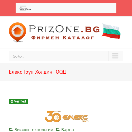
Go to...
Go to...
Елекс Груп Холдинг ООД
Verified
Високи технологии
Варна