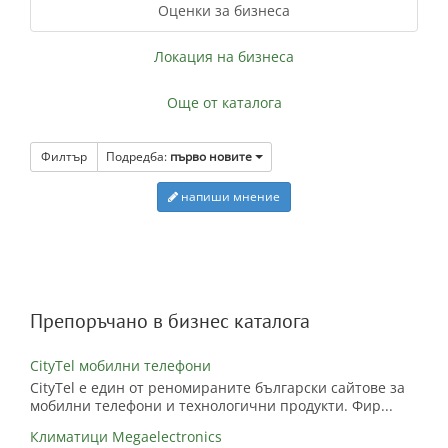
Оценки за бизнеса
Локация на бизнеса
Още от каталога
Филтър
Подредба:
първо новите
напиши мнение
Препоръчано в бизнес каталога
CityTel мобилни телефони
CityTel е един от реномираните български сайтове за
мобилни телефони и технологични продукти. Фир...
Климатици Megaelectronics