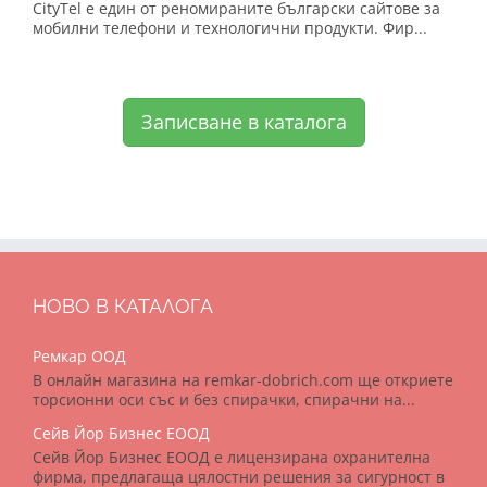
CityTel е един от реномираните български сайтове за
мобилни телефони и технологични продукти. Фир...
Записване в каталога
НОВО В КАТАЛОГА
Ремкар ООД
В онлайн магазина на remkar-dobrich.com ще откриете
торсионни оси със и без спирачки, спирачни на...
Сейв Йор Бизнес ЕООД
Сейв Йор Бизнес ЕООД е лицензирана охранителна
фирма, предлагаща цялостни решения за сигурност в