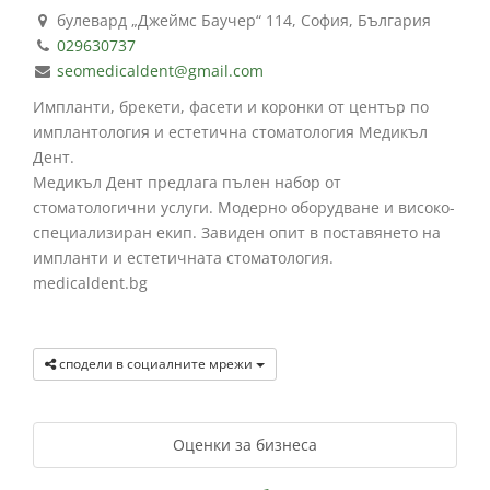
булевард „Джеймс Баучер“ 114, София, България
029630737
seomedicaldent@gmail.com
Импланти, брекети, фасети и коронки от център по
имплантология и естетична стоматология Медикъл
Дент.
Медикъл Дент предлага пълен набор от
стоматологични услуги. Модерно оборудване и високо-
специализиран екип. Завиден опит в поставянето на
импланти и естетичната стоматология.
medicaldent.bg
сподели в социалните мрежи
Оценки за бизнеса