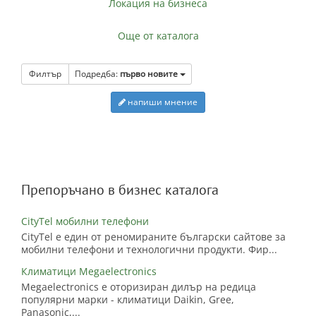
Локация на бизнеса
Още от каталога
Филтър
Подредба:
първо новите
напиши мнение
Препоръчано в бизнес каталога
CityTel мобилни телефони
CityTel е един от реномираните български сайтове за
мобилни телефони и технологични продукти. Фир...
Климатици Megaelectronics
Megaelectronics е оторизиран дилър на редица
популярни марки - климатици Daikin, Gree,
Panasonic,...