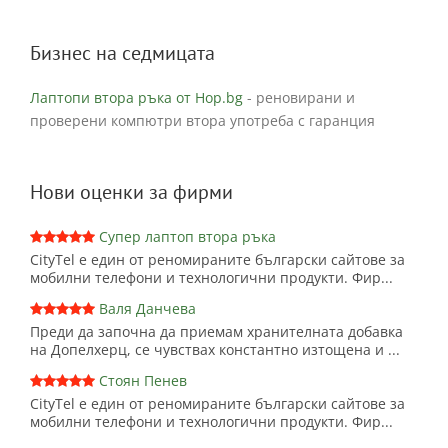
Бизнес на седмицата
Лаптопи втора ръка от Hop.bg
- реновирани и
проверени компютри втора употреба с гаранция
Нови оценки за фирми
Супер лаптоп втора ръка
CityTel е един от реномираните български сайтове за
мобилни телефони и технологични продукти. Фир...
Валя Данчева
Преди да започна да приемам хранителната добавка
на Допелхерц, се чувствах константно изтощена и ...
Стоян Пенев
CityTel е един от реномираните български сайтове за
мобилни телефони и технологични продукти. Фир...