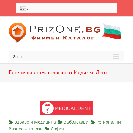
Go to...
Go to...
Естетична стоматология от Медикъл Дент
Здраве и Медицина
Зъболекари
Регионални
бизнес каталози
София