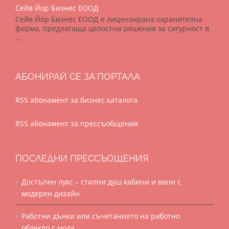
Сейв Йор Бизнес ЕООД
Сейв Йор Бизнес ЕООД е лицензирана охранителна
фирма, предлагаща цялостни решения за сигурност в
...
АБОНИРАЙ СЕ ЗА ПОРТАЛА
RSS абонамент за бизнес каталога
RSS абонамент за прессъобщения
ПОСЛЕДНИ ПРЕССЪОЩЕНИЯ
Достъпен лукс – стилни душ кабини и вани с
модерен дизайн
Работни дънки или съчетанието на работно
облекло с мода