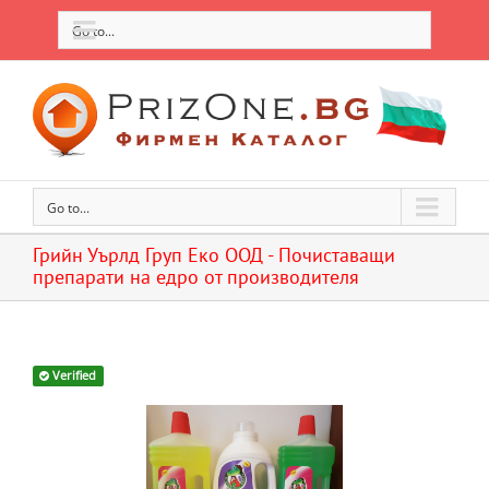
Go to...
Go to...
Грийн Уърлд Груп Еко ООД - Почиставащи
препарати на едро от производителя
Verified