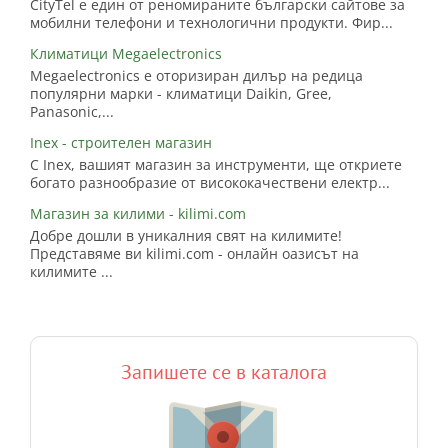
CityTel е един от реномираните български сайтове за
мобилни телефони и технологични продукти. Фир...
Климатици Megaelectronics
Megaelectronics е оторизиран дилър на редица
популярни марки - климатици Daikin, Gree,
Panasonic,...
Inex - строителен магазин
С Inex, вашият магазин за инструменти, ще откриете
богато разнообразие от висококачествени електр...
Магазин за килими - kilimi.com
Добре дошли в уникалния свят на килимите!
Представяме ви kilimi.com - онлайн оазисът на
килимите ...
Запишете се в каталога