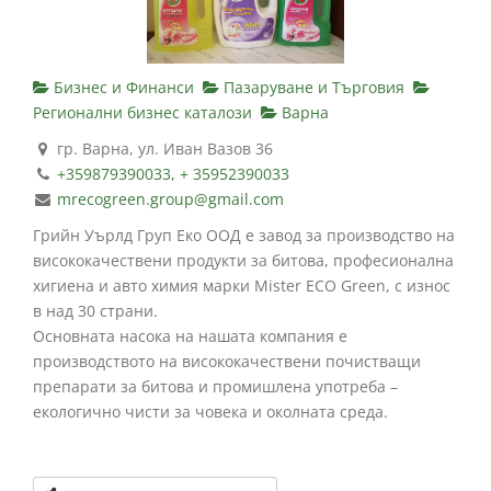
Бизнес и Финанси
Пазаруване и Търговия
Регионални бизнес каталози
Варна
гр. Варна, ул. Иван Вазов 36
+359879390033, + 35952390033
mrecogreen.group@gmail.com
Грийн Уърлд Груп Еко ООД е завод за производство на
висококачествени продукти за битова, професионална
хигиена и авто химия марки Mister ECO Green, с износ
в над 30 страни.
Основната насока на нашата компания е
производството на висококачествени почистващи
препарати за битова и промишлена употреба –
екологично чисти за човека и околната среда.