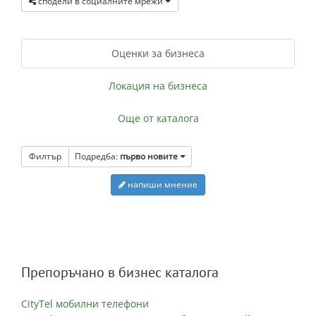
сподели в социалните мрежи
Оценки за бизнеса
Локация на бизнеса
Още от каталога
Филтър
Подредба:
първо новите
напиши мнение
Препоръчано в бизнес каталога
CityTel мобилни телефони