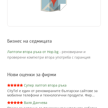
Бизнес на седмицата
Лаптопи втора ръка от Hop.bg
- реновирани и
проверени компютри втора употреба с гаранция
Нови оценки за фирми
Супер лаптоп втора ръка
CityTel е един от реномираните български сайтове за
мобилни телефони и технологични продукти. Фир...
Валя Данчева