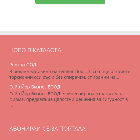
НОВО В КАТАЛОГА
Ремкар ООД
В онлайн магазина на remkar-dobrich.com ще откриете
торсионни оси със и без спирачки, спирачни на...
Сейв Йор Бизнес ЕООД
Сейв Йор Бизнес ЕООД е лицензирана охранителна
фирма, предлагаща цялостни решения за сигурност в
...
АБОНИРАЙ СЕ ЗА ПОРТАЛА