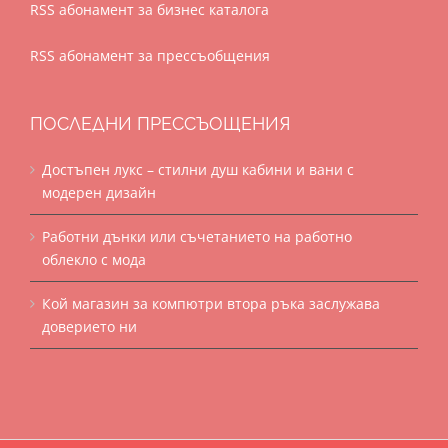
RSS абонамент за бизнес каталога
RSS абонамент за прессъобщения
ПОСЛЕДНИ ПРЕССЪОЩЕНИЯ
Достъпен лукс – стилни душ кабини и вани с
модерен дизайн
Работни дънки или съчетанието на работно
облекло с мода
Кой магазин за компютри втора ръка заслужава
доверието ни