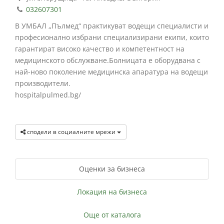
032607301
В УМБАЛ „Пълмед“ практикуват водещи специалисти и
професионално избрани специализирани екипи, които
гарантират високо качество и компетентност на
медицинското обслужване.Болницата е оборудвана с
най-ново поколение медицинска апаратура на водещи
производители.
hospitalpulmed.bg/
сподели в социалните мрежи
Оценки за бизнеса
Локация на бизнеса
Още от каталога