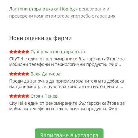
Лаптопи втора ръка от Hop.bg
- реновирани и
проверени компютри втора употреба с гаранция
Нови оценки за фирми
Супер лаптоп втора ръка
CityTel е един от реномираните български сайтове за
мобилни телефони и технологични продукти. Фир...
Валя Данчева
Преди да започна да приемам хранителната добавка
на Допелхерц, се чувствах константно изтощена и ...
Стоян Пенев
CityTel е един от реномираните български сайтове за
мобилни телефони и технологични продукти. Фир...
Записване в каталога