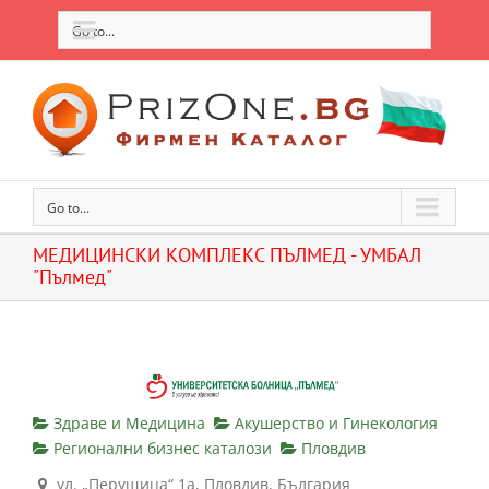
Go to...
Go to...
МЕДИЦИНСКИ КОМПЛЕКС ПЪЛМЕД - УМБАЛ
"Пълмед"
Здраве и Медицина
Акушерство и Гинекология
Регионални бизнес каталози
Пловдив
ул. „Перущица“ 1а, Пловдив, България