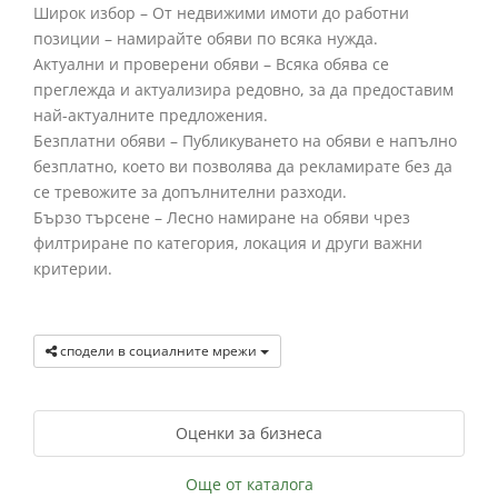
Широк избор – От недвижими имоти до работни
позиции – намирайте обяви по всяка нужда.
Актуални и проверени обяви – Всяка обява се
преглежда и актуализира редовно, за да предоставим
най-актуалните предложения.
Безплатни обяви – Публикуването на обяви е напълно
безплатно, което ви позволява да рекламирате без да
се тревожите за допълнителни разходи.
Бързо търсене – Лесно намиране на обяви чрез
филтриране по категория, локация и други важни
критерии.
сподели в социалните мрежи
Оценки за бизнеса
Още от каталога