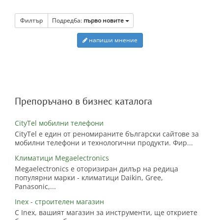
Филтър
Подредба:
първо новите
напиши мнение
Препоръчано в бизнес каталога
CityTel мобилни телефони
CityTel е един от реномираните български сайтове за
мобилни телефони и технологични продукти. Фир...
Климатици Megaelectronics
Megaelectronics е оторизиран дилър на редица
популярни марки - климатици Daikin, Gree,
Panasonic,...
Inex - строителен магазин
С Inex, вашият магазин за инструменти, ще откриете