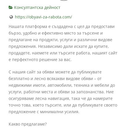
Консултантска дейност
https://obyavi-za-rabota.com/
Нашата платформа е създадена с цел да предостави
бързо, удобно и ефективно място за търсене и
предлагане на продукти, услуги и различни видове
предложения. Независимо дали искате да купите,
продадете, наемете или търсите работа, нашият сайт
е перфектното решение за вас.
С нашия сайт за обяви можете да публикувате
безплатно и лесно всякакви видове обяви – от
недвижими имоти, автомобили, техника и мебели до
услуги, работни места и обяви за запознанства. Ние
осигуряваме лесна навигация, така че да намерите
точно това, което търсите, или да публикувате своето
предложение с минимални усилия.
Какво предлагаме?