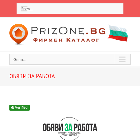
Go to...
Go to...
ОБЯВИ ЗА РАБОТА
Verified