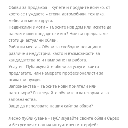
Обяви за продажба – Купете и продайте всичко, от
което се нуждаете – стоки, автомобили, техника,
мебели и много други.
Недвижими имоти – Търсите нов дом или искате да
наемете или продадете имот? Ние ви предлагаме
стотици актуални обяви.
Работни места – Обяви за свободни позиции в
различни индустрии, както и възможности за
кандидатстване и намиране на работа.
Услуги – Публикувайте обяви за услуги, които
предлагате, или намерете професионалисти за
всякакви нужди.
Запознанства – Търсите нови приятели или
партньори? Разгледайте обявите в категорията за
запознанства.
Защо да използвате нашия сайт за обяви?
Лесно публикуване – Публикувайте своите обяви бързо
и без усилия с нашия интуитивен интерфейс.