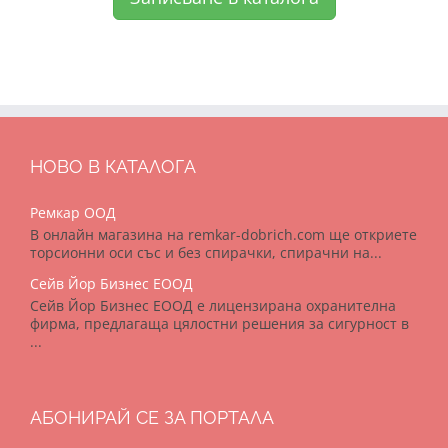
НОВО В КАТАЛОГА
Ремкар ООД
В онлайн магазина на remkar-dobrich.com ще откриете
торсионни оси със и без спирачки, спирачни на...
Сейв Йор Бизнес ЕООД
Сейв Йор Бизнес ЕООД е лицензирана охранителна
фирма, предлагаща цялостни решения за сигурност в
...
АБОНИРАЙ СЕ ЗА ПОРТАЛА