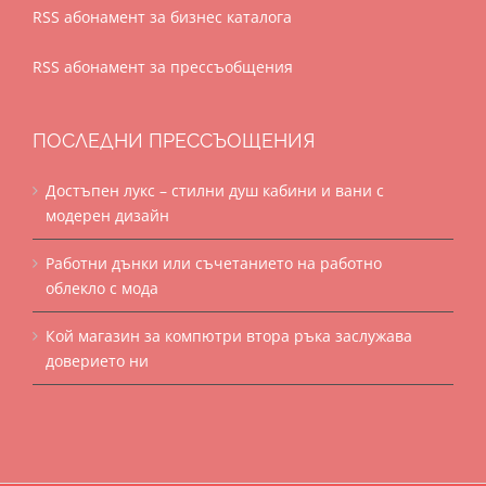
RSS абонамент за бизнес каталога
RSS абонамент за прессъобщения
ПОСЛЕДНИ ПРЕССЪОЩЕНИЯ
Достъпен лукс – стилни душ кабини и вани с
модерен дизайн
Работни дънки или съчетанието на работно
облекло с мода
Кой магазин за компютри втора ръка заслужава
доверието ни