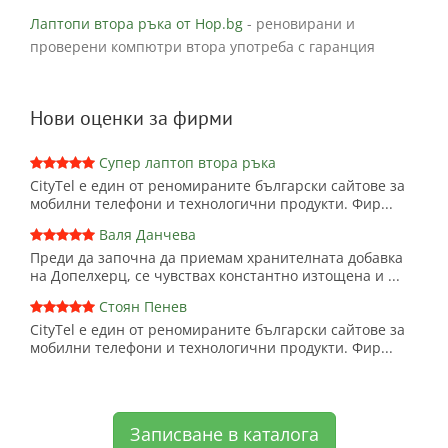
Лаптопи втора ръка от Hop.bg
- реновирани и
проверени компютри втора употреба с гаранция
Нови оценки за фирми
Супер лаптоп втора ръка
CityTel е един от реномираните български сайтове за
мобилни телефони и технологични продукти. Фир...
Валя Данчева
Преди да започна да приемам хранителната добавка
на Допелхерц, се чувствах константно изтощена и ...
Стоян Пенев
CityTel е един от реномираните български сайтове за
мобилни телефони и технологични продукти. Фир...
Записване в каталога