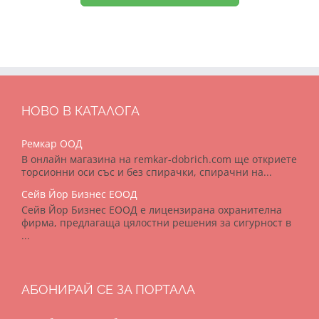
НОВО В КАТАЛОГА
Ремкар ООД
В онлайн магазина на remkar-dobrich.com ще откриете
торсионни оси със и без спирачки, спирачни на...
Сейв Йор Бизнес ЕООД
Сейв Йор Бизнес ЕООД е лицензирана охранителна
фирма, предлагаща цялостни решения за сигурност в
...
АБОНИРАЙ СЕ ЗА ПОРТАЛА