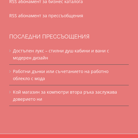
RSS абонамент за бизнес каталога
RSS абонамент за прессъобщения
ПОСЛЕДНИ ПРЕССЪОЩЕНИЯ
Достъпен лукс – стилни душ кабини и вани с
модерен дизайн
Работни дънки или съчетанието на работно
облекло с мода
Кой магазин за компютри втора ръка заслужава
доверието ни