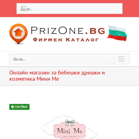
Go to...
Go to...
Онлайн магазин за бебешки дрешки и
козметика Мини Ме
Verified