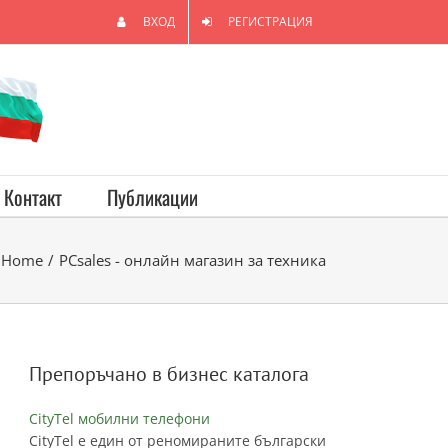
ВХОД
РЕГИСТРАЦИЯ
Контакт
Публикации
Home
/
PCsales - онлайн магазин за техника
Препоръчано в бизнес каталога
CityTel мобилни телефони
CityTel е един от реномираните български