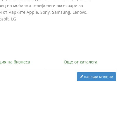
вец на мобилни телефони и аксесоари за
 от марките Apple, Sony, Samsung, Lenovo,
soft, LG
ция на бизнеса
Още от каталога
напиши мнение