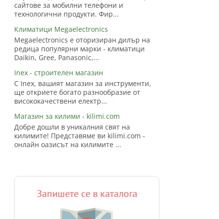
сайтове за мобилни телефони и
технологични продукти. Фир...
Климатици Megaelectronics
Megaelectronics е оторизиран дилър на
редица популярни марки - климатици
Daikin, Gree, Panasonic,...
Inex - строителен магазин
С Inex, вашият магазин за инструменти,
ще откриете богато разнообразие от
висококачествени електр...
Магазин за килими - kilimi.com
Добре дошли в уникалния свят на
килимите! Представяме ви kilimi.com -
онлайн оазисът на килимите ...
Запишете се в каталога