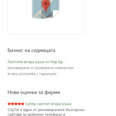
Бизнес на седмицата
Лаптопи втора ръка от Hop.bg
-
реновирани и проверени компютри
втора употреба с гаранция
Нови оценки за фирми
Супер лаптоп втора ръка
CityTel е един от реномираните български
сайтове за мобилни телефони и