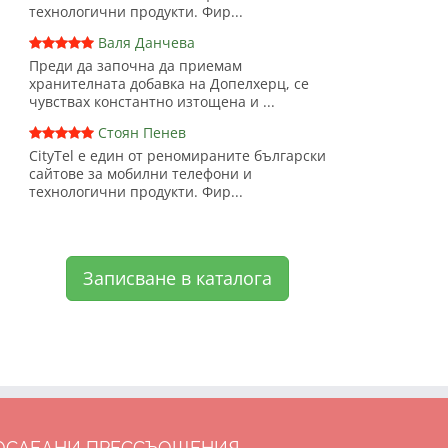
технологични продукти. Фир...
Валя Данчева
Преди да започна да приемам
хранителната добавка на Допелхерц, се
чувствах константно изтощена и ...
Стоян Пенев
CityTel е един от реномираните български
сайтове за мобилни телефони и
технологични продукти. Фир...
Записване в каталога
ОСЛЕДНИ ПРЕССЪОЩЕНИЯ