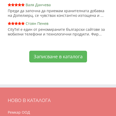
Валя Данчева
Преди да започна да приемам хранителната добавка
на Допелхерц, се чувствах константно изтощена и ...
Стоян Пенев
CityTel е един от реномираните български сайтове за
мобилни телефони и технологични продукти. Фир...
Записване в каталога
НОВО В КАТАЛОГА
Ремкар ООД