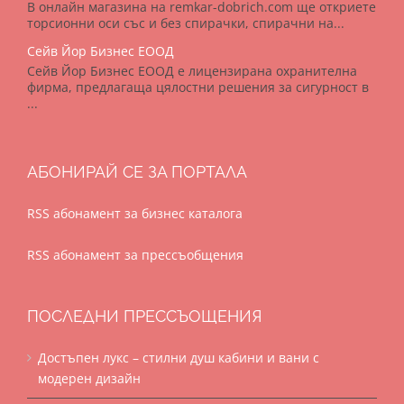
В онлайн магазина на remkar-dobrich.com ще откриете
торсионни оси със и без спирачки, спирачни на...
Сейв Йор Бизнес ЕООД
Сейв Йор Бизнес ЕООД е лицензирана охранителна
фирма, предлагаща цялостни решения за сигурност в
...
АБОНИРАЙ СЕ ЗА ПОРТАЛА
RSS абонамент за бизнес каталога
RSS абонамент за прессъобщения
ПОСЛЕДНИ ПРЕССЪОЩЕНИЯ
Достъпен лукс – стилни душ кабини и вани с
модерен дизайн