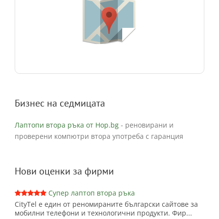
Бизнес на седмицата
Лаптопи втора ръка от Hop.bg
- реновирани и
проверени компютри втора употреба с гаранция
Нови оценки за фирми
Супер лаптоп втора ръка
CityTel е един от реномираните български сайтове за
мобилни телефони и технологични продукти. Фир...