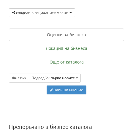
сподели в социалните мрежи
Оценки за бизнеса
Локация на бизнеса
Още от каталога
Филтър
Подредба:
първо новите
напиши мнение
Препоръчано в бизнес каталога