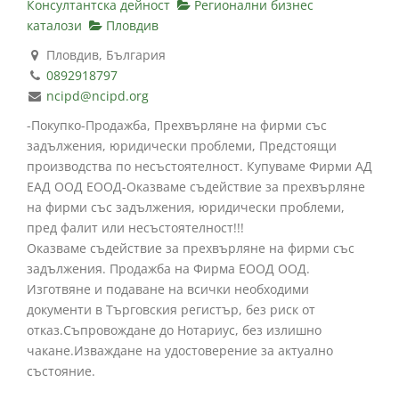
Консултантска дейност
Регионални бизнес
каталози
Пловдив
Пловдив, България
0892918797
ncipd@ncipd.org
-Покупко-Продажба, Прехвърляне на фирми със
задължения, юридически проблеми, Предстоящи
производства по несъстоятелност. Купуваме Фирми АД
ЕАД ООД ЕООД-Оказваме съдействие за прехвърляне
на фирми със задължения, юридически проблеми,
пред фалит или несъстоятелност!!!
Оказваме съдействие за прехвърляне на фирми със
задължения. Продажба на Фирма ЕООД ООД.
Изготвяне и подаване на всички необходими
документи в Търговския регистър, без риск от
отказ.Съпровождане до Нотариус, без излишно
чакане.Изваждане на удостоверение за актуално
състояние.