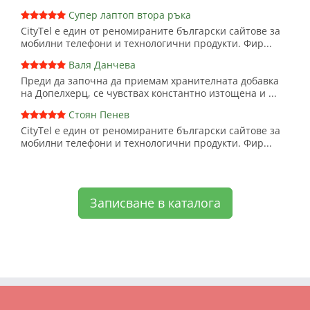
Супер лаптоп втора ръка
CityTel е един от реномираните български сайтове за
мобилни телефони и технологични продукти. Фир...
Валя Данчева
Преди да започна да приемам хранителната добавка
на Допелхерц, се чувствах константно изтощена и ...
Стоян Пенев
CityTel е един от реномираните български сайтове за
мобилни телефони и технологични продукти. Фир...
Записване в каталога