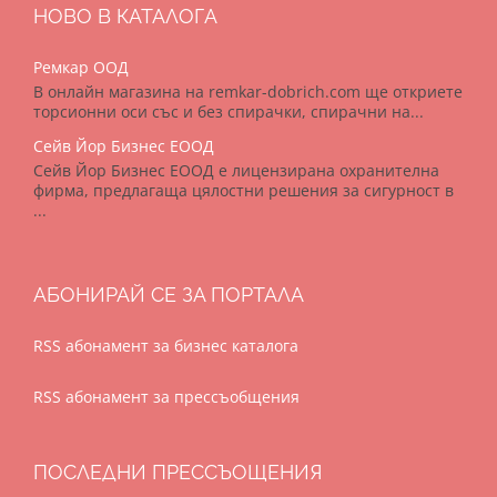
НОВО В КАТАЛОГА
Ремкар ООД
В онлайн магазина на remkar-dobrich.com ще откриете
торсионни оси със и без спирачки, спирачни на...
Сейв Йор Бизнес ЕООД
Сейв Йор Бизнес ЕООД е лицензирана охранителна
фирма, предлагаща цялостни решения за сигурност в
...
АБОНИРАЙ СЕ ЗА ПОРТАЛА
RSS абонамент за бизнес каталога
RSS абонамент за прессъобщения
ПОСЛЕДНИ ПРЕССЪОЩЕНИЯ