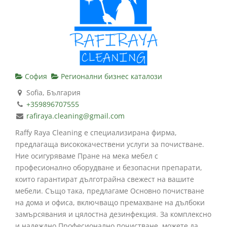
София
Регионални бизнес каталози
Sofia, България
+359896707555
rafiraya.cleaning@gmail.com
Raffy Raya Cleaning е специализирана фирма,
предлагаща висококачествени услуги за почистване.
Ние осигуряваме Пране на мека мебел с
професионално оборудване и безопасни препарати,
които гарантират дълготрайна свежест на вашите
мебели. Също така, предлагаме Основно почистване
на дома и офиса, включващо премахване на дълбоки
замърсявания и цялостна дезинфекция. За комплексно
и надеждно Професионално почистване, можете да