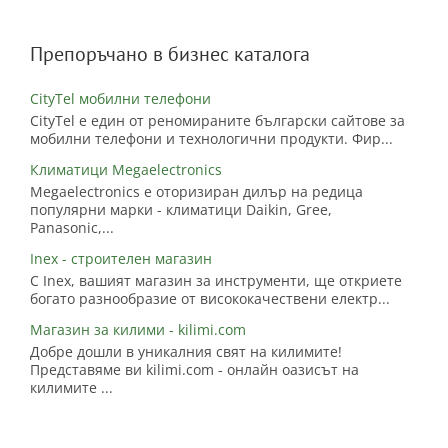
Препоръчано в бизнес каталога
CityTel мобилни телефони
CityTel е един от реномираните български сайтове за
мобилни телефони и технологични продукти. Фир...
Климатици Megaelectronics
Megaelectronics е оторизиран дилър на редица
популярни марки - климатици Daikin, Gree,
Panasonic,...
Inex - строителен магазин
С Inex, вашият магазин за инструменти, ще откриете
богато разнообразие от висококачествени електр...
Магазин за килими - kilimi.com
Добре дошли в уникалния свят на килимите!
Представяме ви kilimi.com - онлайн оазисът на
килимите ...