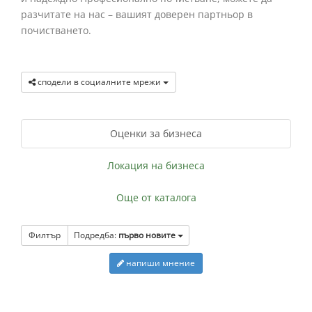
разчитате на нас – вашият доверен партньор в
почистването.
сподели в социалните мрежи
Оценки за бизнеса
Локация на бизнеса
Още от каталога
Филтър
Подредба:
първо новите
напиши мнение