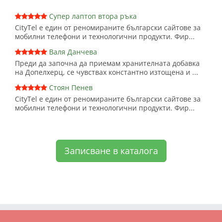
Супер лаптоп втора ръка
CityTel е един от реномираните български сайтове за
мобилни телефони и технологични продукти. Фир...
Валя Данчева
Преди да започна да приемам хранителната добавка
на Допелхерц, се чувствах константно изтощена и ...
Стоян Пенев
CityTel е един от реномираните български сайтове за
мобилни телефони и технологични продукти. Фир...
Записване в каталога