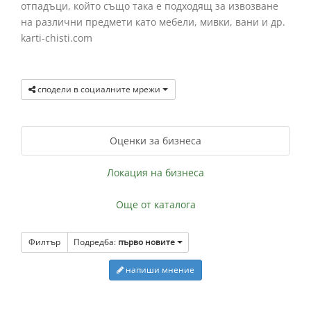
отпадъци, който също така е подходящ за извозване
на различни предмети като мебели, мивки, вани и др.
karti-chisti.com
сподели в социалните мрежи
Оценки за бизнеса
Локация на бизнеса
Още от каталога
Филтър
Подредба:
първо новите
напиши мнение