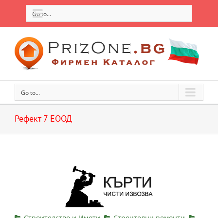
Go to...
Go to...
Рефект 7 ЕООД
Строителство и Имоти
Строителни ремонти