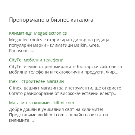
Препоръчано в бизнес каталога
Климатици Megaelectronics
Megaelectronics е оторизиран дилър на редица
популярни марки - климатици Daikin, Gree,
Panasonic,...
CityTel мобилни телефони
CityTel е един от реномираните български сайтове за
мобилни телефони и технологични продукти. Фир...
Inex - строителен магазин
С Inex, вашият магазин за инструменти, ще откриете
богато разнообразие от висококачествени електр...
Магазин за килими - kilimi.com
Добре дошли в уникалния свят на килимите!
Представяме ви kilimi.com - онлайн оазисът на
килимите ...