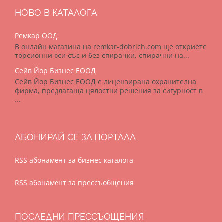
НОВО В КАТАЛОГА
Ремкар ООД
В онлайн магазина на remkar-dobrich.com ще откриете
торсионни оси със и без спирачки, спирачни на...
Сейв Йор Бизнес ЕООД
Сейв Йор Бизнес ЕООД е лицензирана охранителна
фирма, предлагаща цялостни решения за сигурност в
...
АБОНИРАЙ СЕ ЗА ПОРТАЛА
RSS абонамент за бизнес каталога
RSS абонамент за прессъобщения
ПОСЛЕДНИ ПРЕССЪОЩЕНИЯ