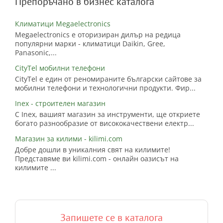
Препоръчано в бизнес каталога
Климатици Megaelectronics
Megaelectronics е оторизиран дилър на редица
популярни марки - климатици Daikin, Gree,
Panasonic,...
CityTel мобилни телефони
CityTel е един от реномираните български сайтове за
мобилни телефони и технологични продукти. Фир...
Inex - строителен магазин
С Inex, вашият магазин за инструменти, ще откриете
богато разнообразие от висококачествени електр...
Магазин за килими - kilimi.com
Добре дошли в уникалния свят на килимите!
Представяме ви kilimi.com - онлайн оазисът на
килимите ...
Запишете се в каталога