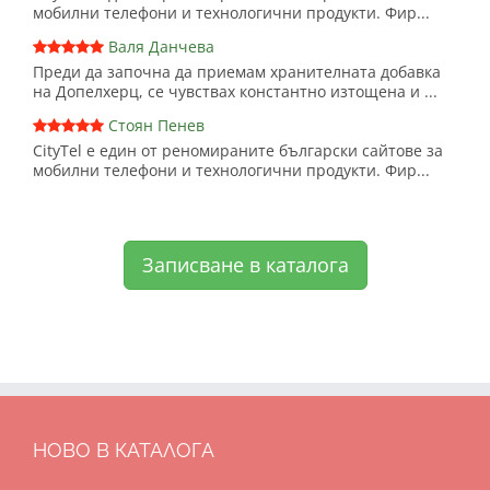
мобилни телефони и технологични продукти. Фир...
Валя Данчева
Преди да започна да приемам хранителната добавка
на Допелхерц, се чувствах константно изтощена и ...
Стоян Пенев
CityTel е един от реномираните български сайтове за
мобилни телефони и технологични продукти. Фир...
Записване в каталога
НОВО В КАТАЛОГА