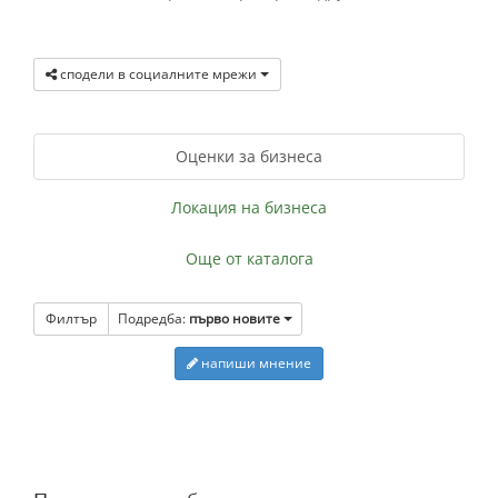
сподели в социалните мрежи
Оценки за бизнеса
Локация на бизнеса
Още от каталога
Филтър
Подредба:
първо новите
напиши мнение