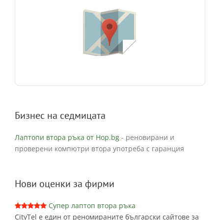
Бизнес на седмицата
Лаптопи втора ръка от Hop.bg
- реновирани и
проверени компютри втора употреба с гаранция
Нови оценки за фирми
Супер лаптоп втора ръка
CityTel е един от реномираните български сайтове за