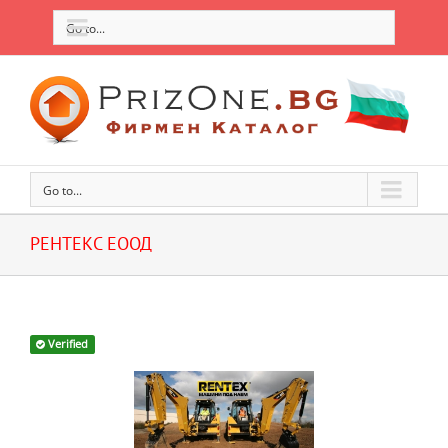
Go to...
Go to...
РЕНТЕКС ЕООД
Verified