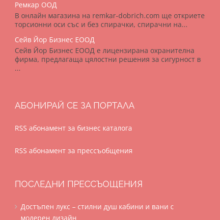
Ремкар ООД
В онлайн магазина на remkar-dobrich.com ще откриете
торсионни оси със и без спирачки, спирачни на...
Сейв Йор Бизнес ЕООД
Сейв Йор Бизнес ЕООД е лицензирана охранителна
фирма, предлагаща цялостни решения за сигурност в
...
АБОНИРАЙ СЕ ЗА ПОРТАЛА
RSS абонамент за бизнес каталога
RSS абонамент за прессъобщения
ПОСЛЕДНИ ПРЕССЪОЩЕНИЯ
Достъпен лукс – стилни душ кабини и вани с
модерен дизайн