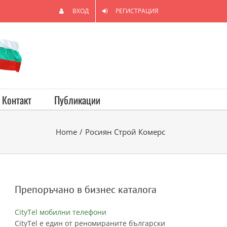
ВХОД
РЕГИСТРАЦИЯ
Контакт
Публикации
Home
/
Росиян Строй Комерс
Препоръчано в бизнес каталога
CityTel мобилни телефони
CityTel е един от реномираните български