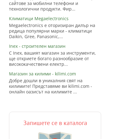
сайтове за мобилни телефони и
технологични продукти. Фир...
Климатици Megaelectronics
Megaelectronics е оторизиран дилър на
редица популярни марки - климатици
Daikin, Gree, Panasonic,...
Inex - строителен магазин
С Inex, вашият магазин за инструменти,
ще откриете богато разнообразие от
висококачествени електр...
Магазин за килими - kilimi.com
Добре дошли в уникалния свят на
килимите! Представяме ви kilimi.com -
онлайн оазисът на килимите ...
Запишете се в каталога