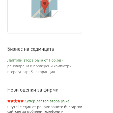
Бизнес на седмицата
Лаптопи втора ръка от Hop.bg
-
реновирани и проверени компютри
втора употреба с гаранция
Нови оценки за фирми
Супер лаптоп втора ръка
CityTel е един от реномираните български
сайтове за мобилни телефони и