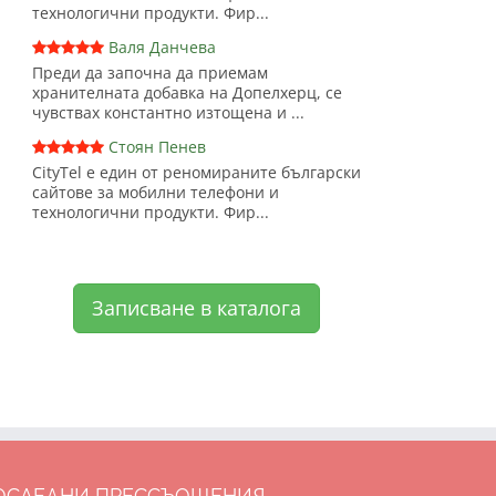
технологични продукти. Фир...
Валя Данчева
Преди да започна да приемам
хранителната добавка на Допелхерц, се
чувствах константно изтощена и ...
Стоян Пенев
CityTel е един от реномираните български
сайтове за мобилни телефони и
технологични продукти. Фир...
Записване в каталога
ОСЛЕДНИ ПРЕССЪОЩЕНИЯ