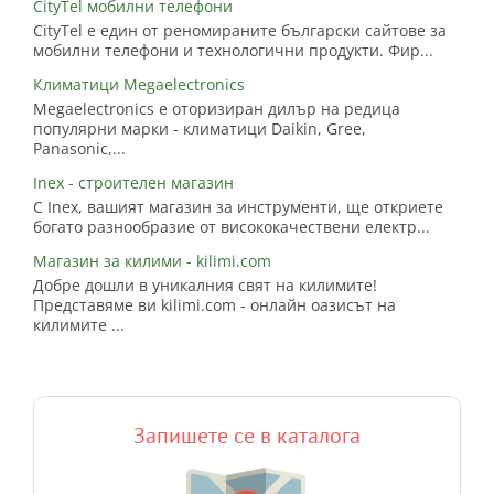
CityTel мобилни телефони
CityTel е един от реномираните български сайтове за
мобилни телефони и технологични продукти. Фир...
Климатици Megaelectronics
Megaelectronics е оторизиран дилър на редица
популярни марки - климатици Daikin, Gree,
Panasonic,...
Inex - строителен магазин
С Inex, вашият магазин за инструменти, ще откриете
богато разнообразие от висококачествени електр...
Магазин за килими - kilimi.com
Добре дошли в уникалния свят на килимите!
Представяме ви kilimi.com - онлайн оазисът на
килимите ...
Запишете се в каталога