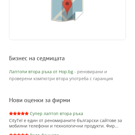
Бизнес на седмицата
Лаптопи втора ръка от Hop.bg
- реновирани и
проверени компютри втора употреба с гаранция
Нови оценки за фирми
Супер лаптоп втора ръка
CityTel е един от реномираните български сайтове за
мобилни телефони и технологични продукти. Фир...