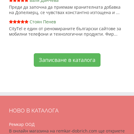
Валя Данчева
Преди да започна да приемам хранителната добавка
на Допелхерц, се чувствах константно изтощена и ...
Стоян Пенев
CityTel е един от реномираните български сайтове за
мобилни телефони и технологични продукти. Фир...
Записване в каталога
НОВО В КАТАЛОГА
Ремкар ООД
В онлайн магазина на remkar-dobrich.com ще откриете