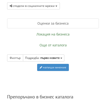
сподели в социалните мрежи
Оценки за бизнеса
Локация на бизнеса
Още от каталога
Филтър
Подредба:
първо новите
напиши мнение
Препоръчано в бизнес каталога