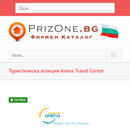
Go to...
Go to...
Туристическа агенция Arena Travel Center
Verified