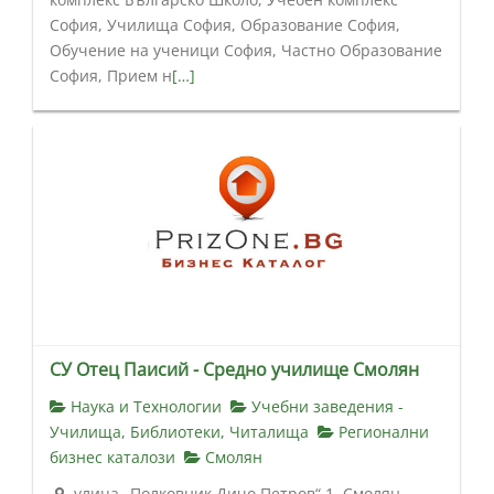
София, Училища София, Образование София,
Обучение на ученици София, Частно Образование
София, Прием н
[…]
СУ Отец Паисий - Средно училище Смолян
Наука и Технологии
Учебни заведения -
Училища, Библиотеки, Читалища
Регионални
бизнес каталози
Смолян
улица „Полковник Дичо Петров“ 1, Смолян,