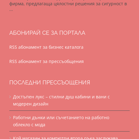
фирма, предлагаща цялостни решения за сигурност в
...
АБОНИРАЙ СЕ ЗА ПОРТАЛА
RSS абонамент за бизнес каталога
RSS абонамент за прессъобщения
ПОСЛЕДНИ ПРЕССЪОЩЕНИЯ
Достъпен лукс – стилни душ кабини и вани с
модерен дизайн
Работни дънки или съчетанието на работно
облекло с мода
Кой магазин за компютри втора ръка заслужава