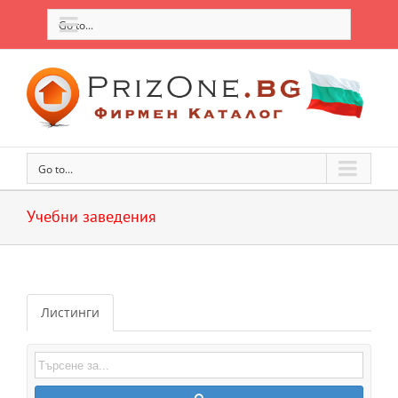
Go to...
Go to...
Учебни заведения
Листинги