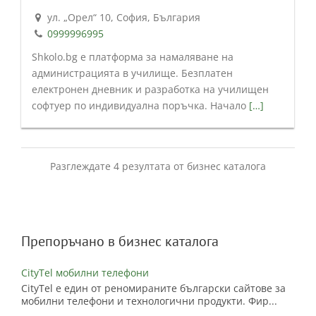
ул. „Орел“ 10, София, България
0999996995
Shkolo.bg е платформа за намаляване на
администрацията в училище. Безплатен
електронен дневник и разработка на училищен
софтуер по индивидуална поръчка. Начало
[…]
Разглеждате 4 резултата от бизнес каталога
Препоръчано в бизнес каталога
CityTel мобилни телефони
CityTel е един от реномираните български сайтове за
мобилни телефони и технологични продукти. Фир...