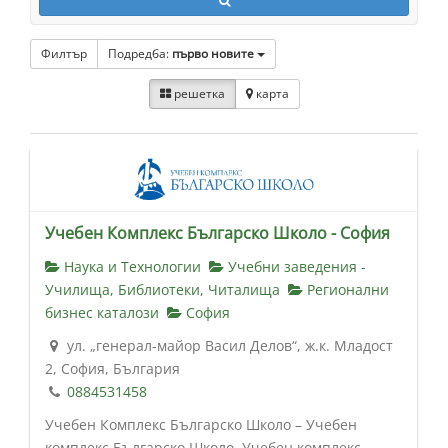
Филтър
Подредба:
първо новите
решетка
карта
Учебен Комплекс Българско Школо - София
Наука и Технологии
Учебни заведения -
Училища, Библиотеки, Читалища
Регионални
бизнес каталози
София
ул. „генерал-майор Васил Делов“, ж.к. Младост
2, София, България
0884531458
Учебен Комплекс Българско Школо – Учебен
комплекс Българско Школо, Учебен комплекс