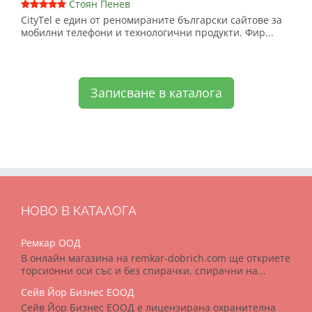
Стоян Пенев
CityTel е един от реномираните български сайтове за
мобилни телефони и технологични продукти. Фир...
Записване в каталога
НОВО В КАТАЛОГА
Ремкар ООД
В онлайн магазина на remkar-dobrich.com ще откриете
торсионни оси със и без спирачки, спирачни на...
Сейв Йор Бизнес ЕООД
Сейв Йор Бизнес ЕООД е лицензирана охранителна