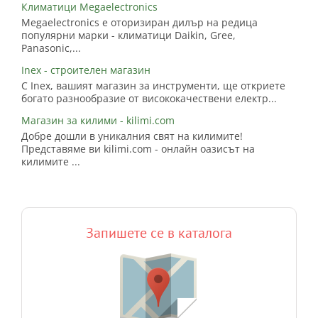
Климатици Megaelectronics
Megaelectronics е оторизиран дилър на редица
популярни марки - климатици Daikin, Gree,
Panasonic,...
Inex - строителен магазин
С Inex, вашият магазин за инструменти, ще откриете
богато разнообразие от висококачествени електр...
Магазин за килими - kilimi.com
Добре дошли в уникалния свят на килимите!
Представяме ви kilimi.com - онлайн оазисът на
килимите ...
Запишете се в каталога