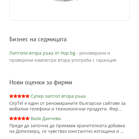
Бизнес на седмицата
Лаптопи втора ръка от Hop.bg
- реновирани и
проверени компютри втора употреба с гаранция
Нови оценки за фирми
Супер лаптоп втора ръка
CityTel е един от реномираните български сайтове за
мобилни телефони и технологични продукти. Фир...
Валя Данчева
Преди да започна да приемам хранителната добавка
на Допелхерц, се чувствах константно изтощена и ...