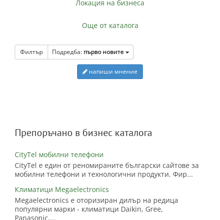
Локация на бизнеса
Още от каталога
Филтър
Подредба:
първо новите
напиши мнение
Препоръчано в бизнес каталога
CityTel мобилни телефони
CityTel е един от реномираните български сайтове за
мобилни телефони и технологични продукти. Фир...
Климатици Megaelectronics
Megaelectronics е оторизиран дилър на редица
популярни марки - климатици Daikin, Gree,
Panasonic,...