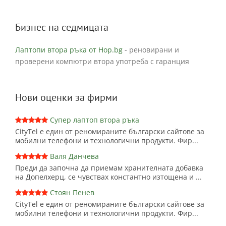
Бизнес на седмицата
Лаптопи втора ръка от Hop.bg
- реновирани и
проверени компютри втора употреба с гаранция
Нови оценки за фирми
Супер лаптоп втора ръка
CityTel е един от реномираните български сайтове за
мобилни телефони и технологични продукти. Фир...
Валя Данчева
Преди да започна да приемам хранителната добавка
на Допелхерц, се чувствах константно изтощена и ...
Стоян Пенев
CityTel е един от реномираните български сайтове за
мобилни телефони и технологични продукти. Фир...