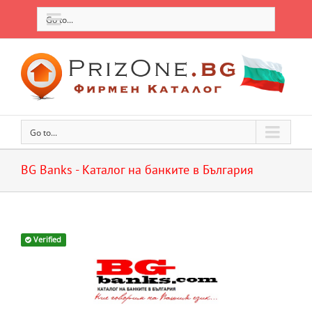
Go to...
Go to...
BG Banks - Каталог на банките в България
Verified