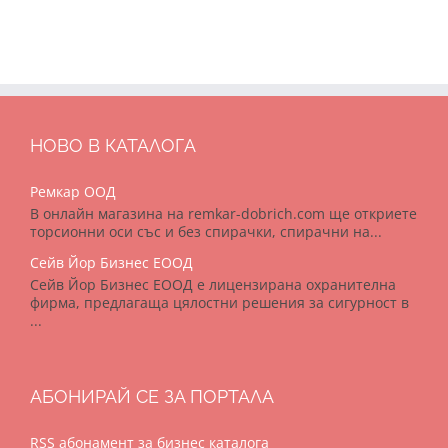
НОВО В КАТАЛОГА
Ремкар ООД
В онлайн магазина на remkar-dobrich.com ще откриете
торсионни оси със и без спирачки, спирачни на...
Сейв Йор Бизнес ЕООД
Сейв Йор Бизнес ЕООД е лицензирана охранителна
фирма, предлагаща цялостни решения за сигурност в
...
АБОНИРАЙ СЕ ЗА ПОРТАЛА
RSS абонамент за бизнес каталога