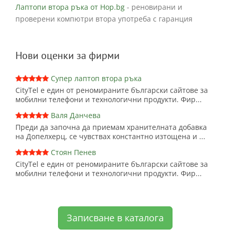
Лаптопи втора ръка от Hop.bg
- реновирани и
проверени компютри втора употреба с гаранция
Нови оценки за фирми
Супер лаптоп втора ръка
CityTel е един от реномираните български сайтове за
мобилни телефони и технологични продукти. Фир...
Валя Данчева
Преди да започна да приемам хранителната добавка
на Допелхерц, се чувствах константно изтощена и ...
Стоян Пенев
CityTel е един от реномираните български сайтове за
мобилни телефони и технологични продукти. Фир...
Записване в каталога