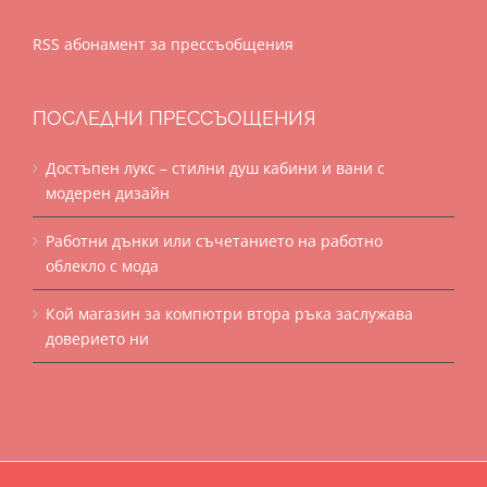
RSS абонамент за прессъобщения
ПОСЛЕДНИ ПРЕССЪОЩЕНИЯ
Достъпен лукс – стилни душ кабини и вани с
модерен дизайн
Работни дънки или съчетанието на работно
облекло с мода
Кой магазин за компютри втора ръка заслужава
доверието ни