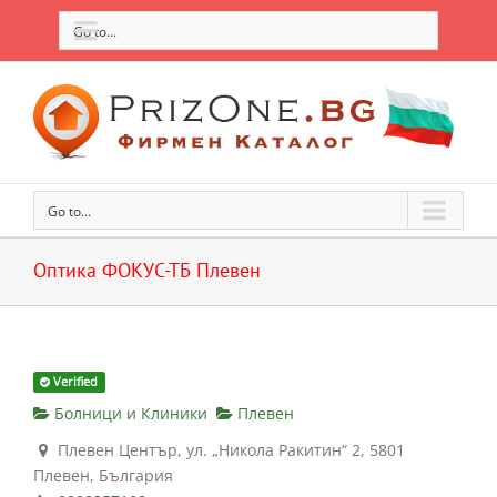
Go to...
Go to...
Оптика ФОКУС-ТБ Плевен
Verified
Болници и Клиники
Плевен
Плевен Център, ул. „Никола Ракитин“ 2, 5801
Плевен, България