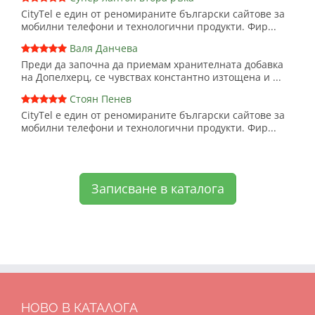
CityTel е един от реномираните български сайтове за
мобилни телефони и технологични продукти. Фир...
Валя Данчева
Преди да започна да приемам хранителната добавка
на Допелхерц, се чувствах константно изтощена и ...
Стоян Пенев
CityTel е един от реномираните български сайтове за
мобилни телефони и технологични продукти. Фир...
Записване в каталога
НОВО В КАТАЛОГА