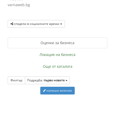
varnaweb.bg
сподели в социалните мрежи
Оценки за бизнеса
Локация на бизнеса
Още от каталога
Филтър
Подредба:
първо новите
напиши мнение