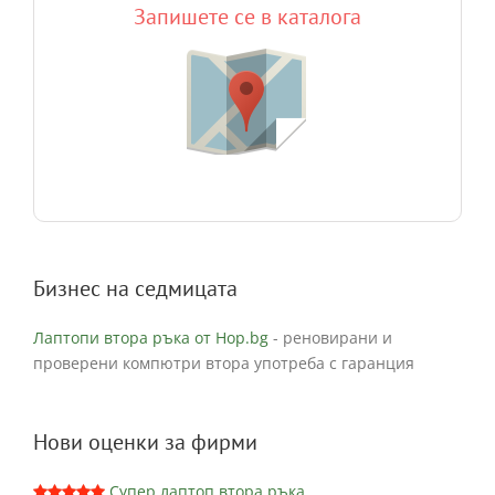
Запишете се в каталога
Бизнес на седмицата
Лаптопи втора ръка от Hop.bg
- реновирани и
проверени компютри втора употреба с гаранция
Нови оценки за фирми
Супер лаптоп втора ръка