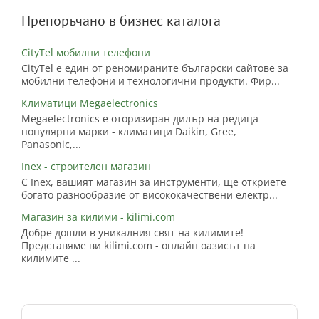
Препоръчано в бизнес каталога
CityTel мобилни телефони
CityTel е един от реномираните български сайтове за
мобилни телефони и технологични продукти. Фир...
Климатици Megaelectronics
Megaelectronics е оторизиран дилър на редица
популярни марки - климатици Daikin, Gree,
Panasonic,...
Inex - строителен магазин
С Inex, вашият магазин за инструменти, ще откриете
богато разнообразие от висококачествени електр...
Магазин за килими - kilimi.com
Добре дошли в уникалния свят на килимите!
Представяме ви kilimi.com - онлайн оазисът на
килимите ...