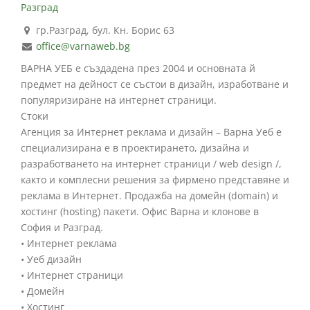
Разград
гр.Разград, бул. Кн. Борис 63
office@varnaweb.bg
ВАРНА УЕБ е създадена през 2004 и основната й
предмет на дейност се състои в дизайн, изработване и
популяризиране на интернет страници.
Стоки
Агенция за Интернет реклама и дизайн – Варна Уеб е
специализирана е в проектирането, дизайна и
разработването на интернет страници / web design /,
както и комплесни решения за фирмено представяне и
реклама в Интернет. Продажба на домейн (domain) и
хостинг (hosting) пакети. Офис Варна и клонове в
София и Разград.
• Интернет реклама
• Уеб дизайн
• Интернет страници
• Домейн
• Хостинг